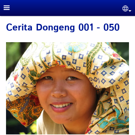
Skip to main content
Sel
Cerita Dongeng 001 - 050