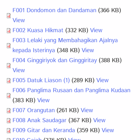
F001 Dondomon dan Dandaman
(366 KB)
View
F002 Kuasa Hikmat
(332 KB)
View
F003 Lelaki yang Membahagikan Ajalnya
kepada Isterinya
(348 KB)
View
F004 Ginggiriyok dan Ginggiritay
(388 KB)
View
F005 Datuk Liason (1)
(289 KB)
View
F006 Panglima Rusaan dan Panglima Kudaan
(383 KB)
View
F007 Orangutan
(261 KB)
View
F008 Anak Saudagar
(367 KB)
View
F009 Gitar dan Keranda
(359 KB)
View